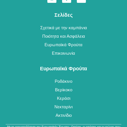
Σελίδες
Σχετικά με την καμπάνια
Ποιότητα και Ασφάλεια
Ευρωπαϊκά Φρούτα
Επικοινωνία
Ευρωπαϊκά Φρούτα
Ροδάκινο
Βερίκοκο
Κεράσι
Νεκταρίνι
Ακτινίδιο
Με τη χρηματοδότηση της Ευρωπαϊκής Ένωσης. Ωστόσο, οι απόψεις και οι γνώμες που