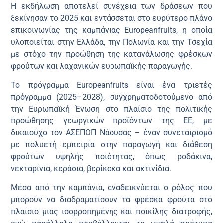
Η εκδήλωση αποτελεί συνέχεια των δράσεων που
ξεκίνησαν το 2025 και εντάσσεται στο ευρύτερο πλάνο
επικοινωνίας της καμπάνιας Europeanfruits, η οποία
υλοποιείται στην Ελλάδα, την Πολωνία και την Τσεχία
με στόχο την προώθηση της κατανάλωσης φρέσκων
φρούτων και λαχανικών ευρωπαϊκής παραγωγής.
Το πρόγραμμα Europeanfruits είναι ένα τριετές
πρόγραμμα (2025–2028), συγχρηματοδοτούμενο από
την Ευρωπαϊκή Ένωση στο πλαίσιο της πολιτικής
προώθησης γεωργικών προϊόντων της ΕΕ, με
δικαιούχο τον ΑΣΕΠΟΠ Νάουσας – έναν συνεταιρισμό
με πολυετή εμπειρία στην παραγωγή και διάθεση
φρούτων υψηλής ποιότητας, όπως ροδάκινα,
νεκταρίνια, κεράσια, βερίκοκα και ακτινίδια.
Μέσα από την καμπάνια, αναδεικνύεται ο ρόλος που
μπορούν να διαδραματίσουν τα φρέσκα φρούτα στο
πλαίσιο μιας ισορροπημένης και ποικίλης διατροφής,