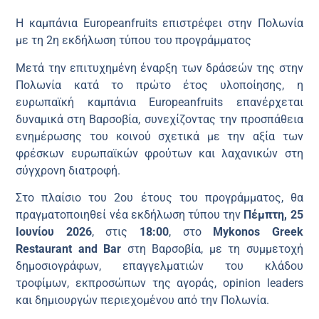
Η καμπάνια Europeanfruits επιστρέφει στην Πολωνία
με τη 2η εκδήλωση τύπου του προγράμματος
Μετά την επιτυχημένη έναρξη των δράσεών της στην
Πολωνία κατά το πρώτο έτος υλοποίησης, η
ευρωπαϊκή καμπάνια Europeanfruits επανέρχεται
δυναμικά στη Βαρσοβία, συνεχίζοντας την προσπάθεια
ενημέρωσης του κοινού σχετικά με την αξία των
φρέσκων ευρωπαϊκών φρούτων και λαχανικών στη
σύγχρονη διατροφή.
Στο πλαίσιο του 2ου έτους του προγράμματος, θα
πραγματοποιηθεί νέα εκδήλωση τύπου την
Πέμπτη, 25
Ιουνίου 2026
, στις
18:00
, στο
Mykonos Greek
Restaurant and Bar
στη Βαρσοβία, με τη συμμετοχή
δημοσιογράφων, επαγγελματιών του κλάδου
τροφίμων, εκπροσώπων της αγοράς, opinion leaders
και δημιουργών περιεχομένου από την Πολωνία.