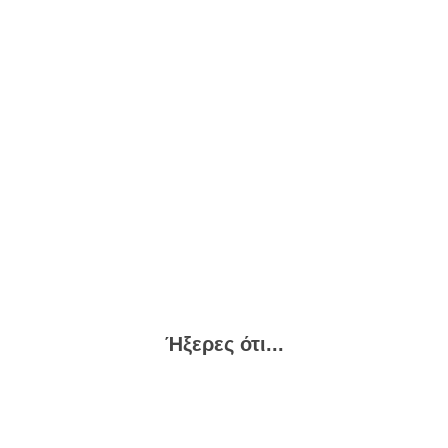
Ήξερες ότι...